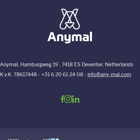
Anymal, Hamburgweg 19 , 7418 ES Deventer, Netherlands
K.v.K: 78617448 -
+31 6 20 61 24 08
-
info@any-mal.com