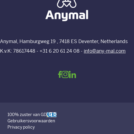
Anymal, Hamburgweg 19 , 7418 ES Deventer, Netherlands
K.v.K: 78617448 -
+31 6 20 61 24 08
-
info@any-mal.com
100% zuster van GD
Gebruikersvoorwaarden
Privacy policy