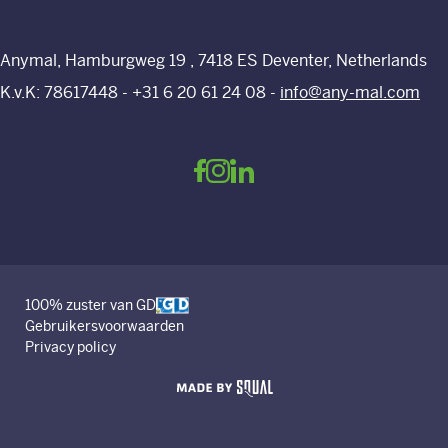
Over ons
Nieuws
Anymal, Hamburgweg 19 , 7418 ES Deventer, Netherlands
K.v.K: 78617448 -
+31 6 20 61 24 08
-
info@any-mal.com
Contact
100% zuster van GD
Gebruikersvoorwaarden
Privacy policy