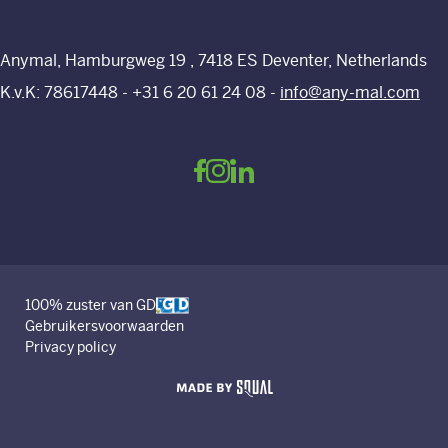
Over ons
Nieuws
Anymal, Hamburgweg 19 , 7418 ES Deventer, Netherlands
K.v.K: 78617448 -
+31 6 20 61 24 08
-
info@any-mal.com
Contact
100% zuster van GD
Gebruikersvoorwaarden
Privacy policy