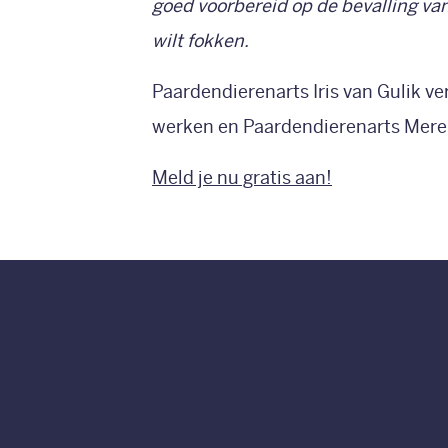
goed voorbereid op de bevalling van
wilt fokken.
Paardendierenarts Iris van Gulik ver
werken en Paardendierenarts Merel 
Meld je nu gratis aan!