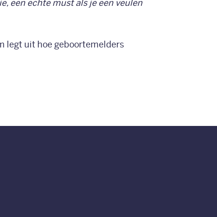
ie, een echte must als je een veulen
arm legt uit hoe geboortemelders