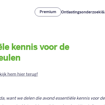
Premium
Ontlastingsonderzoek
I&
le kennis voor de
eulen
kijk hem hier terug!
nda, want we delen die avond essentiële kennis voor de