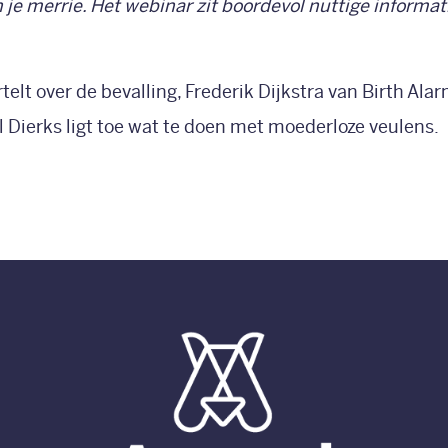
 je merrie. Het webinar zit boordevol nuttige informat
telt over de bevalling, Frederik Dijkstra van Birth Al
Dierks ligt toe wat te doen met moederloze veulens.